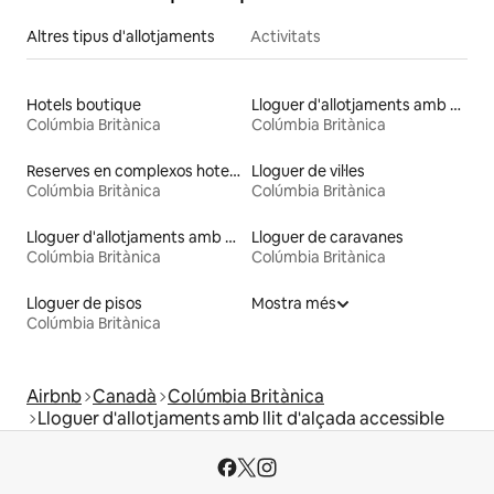
Altres tipus d'allotjaments
Activitats
Hotels boutique
Lloguer d'allotjaments amb accés a un llac
Colúmbia Britànica
Colúmbia Britànica
Reserves en complexos hotelers
Lloguer de vil·les
Colúmbia Britànica
Colúmbia Britànica
Lloguer d'allotjaments amb vàter d'alçada accessible
Lloguer de caravanes
Colúmbia Britànica
Colúmbia Britànica
Lloguer de pisos
Mostra més
Colúmbia Britànica
Airbnb
Canadà
Colúmbia Britànica
Lloguer d'allotjaments amb llit d'alçada accessible