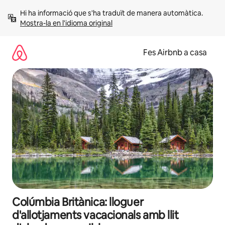
Salta
Hi ha informació que s'ha traduït de manera automàtica. 
Mostra-la en l'idioma original
Fes Airbnb a casa
Colúmbia Britànica: lloguer
d'allotjaments vacacionals amb llit