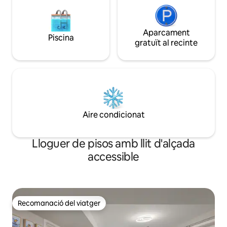
Aparcament
Piscina
gratuït al recinte
Aire condicionat
Lloguer de pisos amb llit d'alçada
accessible
Recomanació del viatger
Recomanació del viatger