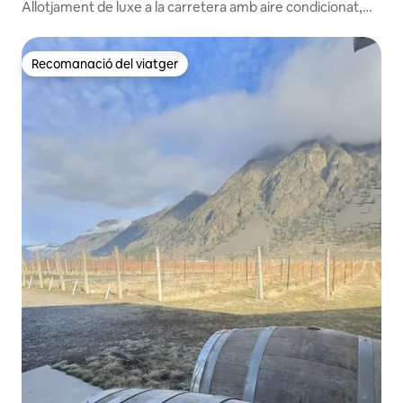
Allotjament de luxe a la carretera amb aire condicionat,
apte per a famílies
Recomanació del viatger
Recomanació del viatger