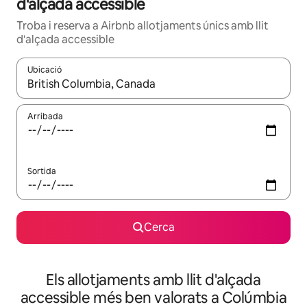
d'alçada accessible
Troba i reserva a Airbnb allotjaments únics amb llit
d'alçada accessible
Ubicació
Quan els resultats estiguin disponibles, podràs navegar-hi a través 
Arribada
Sortida
Cerca
Els allotjaments amb llit d'alçada
accessible més ben valorats a Colúmbia