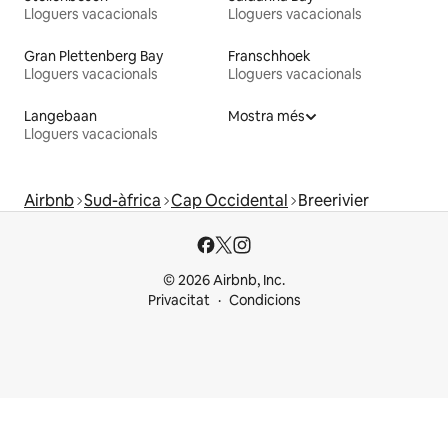
Lloguers vacacionals
Lloguers vacacionals
Gran Plettenberg Bay
Franschhoek
Lloguers vacacionals
Lloguers vacacionals
Langebaan
Mostra més
Lloguers vacacionals
Airbnb
Sud-àfrica
Cap Occidental
Breerivier
© 2026 Airbnb, Inc.
Privacitat
Condicions