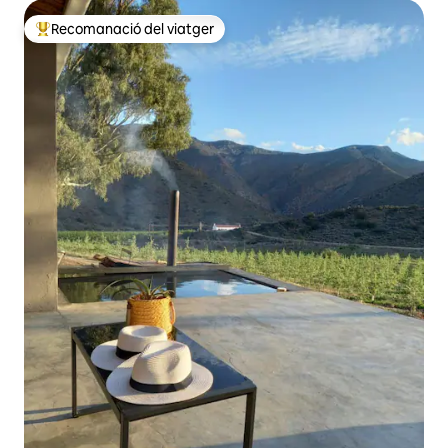
Recomanació del viatger
Principals recomanacions dels viatgers