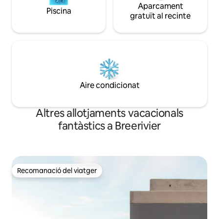
Aparcament
Piscina
gratuït al recinte
Aire condicionat
Altres allotjaments vacacionals
fantàstics a Breerivier
Recomanació del viatger
Recomanació del viatger