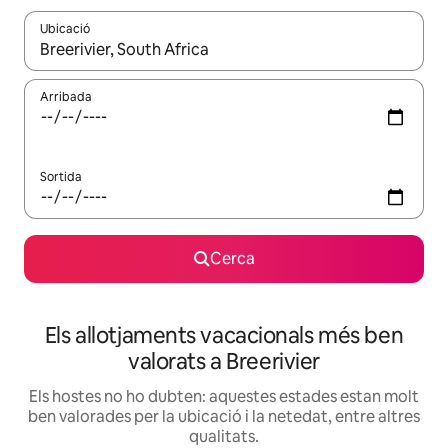
Ubicació
Quan els resultats estiguin disponibles, podràs navegar-hi a través 
Arribada
Sortida
Cerca
Els allotjaments vacacionals més ben
valorats a Breerivier
Els hostes no ho dubten: aquestes estades estan molt
ben valorades per la ubicació i la netedat, entre altres
qualitats.