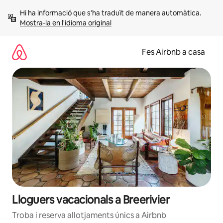
Salta
Hi ha informació que s'ha traduït de manera automàtica. 
Mostra-la en l'idioma original
Fes Airbnb a casa
Lloguers vacacionals a Breerivier
Troba i reserva allotjaments únics a Airbnb