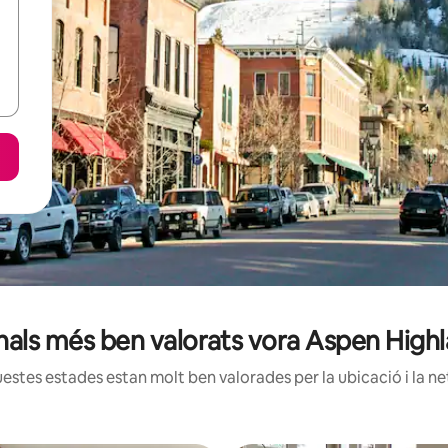
onals més ben valorats vora Aspen Highl
estes estades estan molt ben valorades per la ubicació i la net