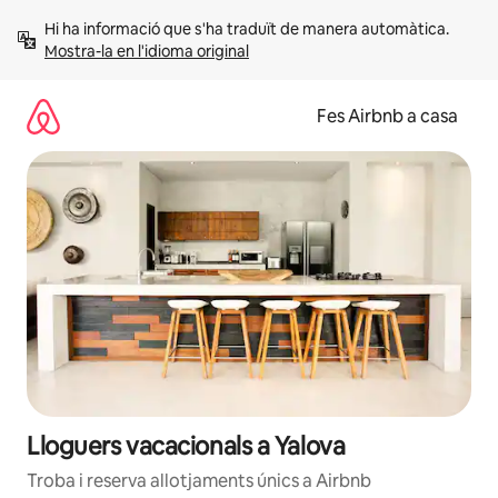
Salta
Hi ha informació que s'ha traduït de manera automàtica. 
Mostra-la en l'idioma original
Fes Airbnb a casa
Lloguers vacacionals a Yalova
Troba i reserva allotjaments únics a Airbnb