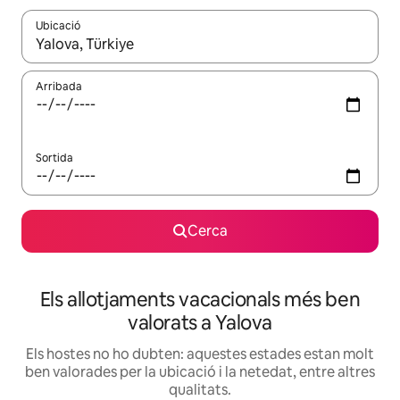
Ubicació
Quan els resultats estiguin disponibles, podràs navegar-hi a través 
Arribada
Sortida
Cerca
Els allotjaments vacacionals més ben
valorats a Yalova
Els hostes no ho dubten: aquestes estades estan molt
ben valorades per la ubicació i la netedat, entre altres
qualitats.