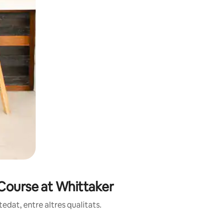
 Course at Whittaker
edat, entre altres qualitats.