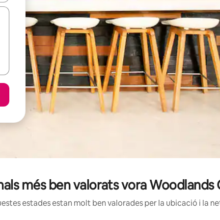
onals més ben valorats vora Woodlands
estes estades estan molt ben valorades per la ubicació i la net