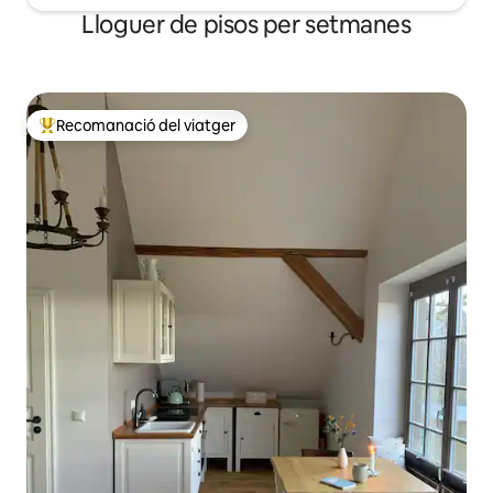
Lloguer de pisos per setmanes
Recomanació del viatger
Principals recomanacions dels viatgers