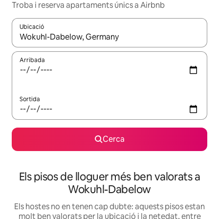
Troba i reserva apartaments únics a Airbnb
Ubicació
Quan els resultats estiguin disponibles, podràs navegar-hi a través 
Arribada
Sortida
Cerca
Els pisos de lloguer més ben valorats a
Wokuhl-Dabelow
Els hostes no en tenen cap dubte: aquests pisos estan
molt ben valorats per la ubicació i la netedat, entre