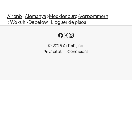
Airbnb
Alemanya
Mecklenburg-Vorpommern
Wokuhl-Dabelow
Lloguer de pisos
© 2026 Airbnb, Inc.
Privacitat
Condicions