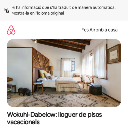
Salta
Hi ha informació que s'ha traduït de manera automàtica. 
Mostra-la en l'idioma original
Fes Airbnb a casa
Wokuhl-Dabelow: lloguer de pisos
vacacionals