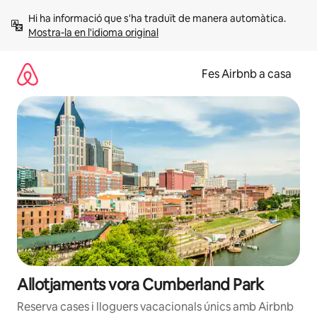
Salta
Hi ha informació que s'ha traduït de manera automàtica. 
Mostra-la en l'idioma original
Fes Airbnb a casa
Allotjaments vora Cumberland Park
Reserva cases i lloguers vacacionals únics amb Airbnb