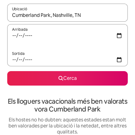
Ubicació
Quan els resultats estiguin disponibles, podràs navegar-hi a través 
Arribada
Sortida
Cerca
Els lloguers vacacionals més ben valorats
vora Cumberland Park
Els hostes no ho dubten: aquestes estades estan molt
ben valorades per la ubicació i la netedat, entre altres
qualitats.