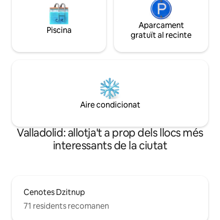
Aparcament
Piscina
gratuït al recinte
Aire condicionat
Valladolid: allotja't a prop dels llocs més
interessants de la ciutat
Cenotes Dzitnup
71 residents recomanen