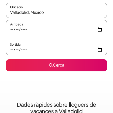
Ubicació
Quan els resultats estiguin disponibles, podràs navegar-hi a través 
Arribada
Sortida
Cerca
Dades ràpides sobre lloguers de
vacances a Valladolid