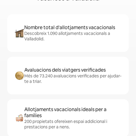
Nombre total d'allotjaments vacacionals
Descobreix 1.090 allotjaments vacacionals a
Valladolid.
Avaluacions dels viatgers verificades
Més de 73.240 avaluacions verificades per ajudar-
te a triar.
Allotjaments vacacionals ideals per a
famílies
200 propietats ofereixen espai addicional i
prestacions per a nens.