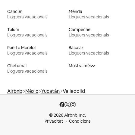
Cancún
Mérida
Lloguers vacacionals
Lloguers vacacionals
Tulum
Campeche
Lloguers vacacionals
Lloguers vacacionals
Puerto Morelos
Bacalar
Lloguers vacacionals
Lloguers vacacionals
Chetumal
Mostra més
Lloguers vacacionals
Airbnb
Mèxic
Yucatán
Valladolid
© 2026 Airbnb, Inc.
Privacitat
Condicions