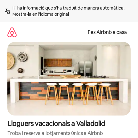
Salta
Hi ha informació que s'ha traduït de manera automàtica. 
Mostra-la en l'idioma original
Fes Airbnb a casa
Lloguers vacacionals a Valladolid
Troba i reserva allotjaments únics a Airbnb