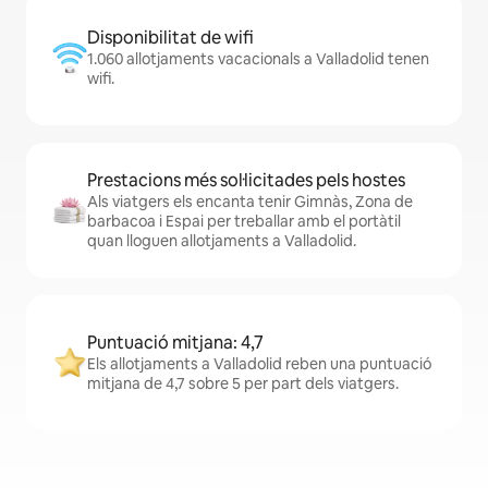
Disponibilitat de wifi
1.060 allotjaments vacacionals a Valladolid tenen
wifi.
Prestacions més sol·licitades pels hostes
Als viatgers els encanta tenir Gimnàs, Zona de
barbacoa i Espai per treballar amb el portàtil
quan lloguen allotjaments a Valladolid.
Puntuació mitjana: 4,7
Els allotjaments a Valladolid reben una puntuació
mitjana de 4,7 sobre 5 per part dels viatgers.