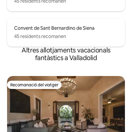
45 residents recomanen
Convent de Sant Bernardino de Siena
45 residents recomanen
Altres allotjaments vacacionals
fantàstics a Valladolid
Recomanació del viatger
Recomanació del viatger