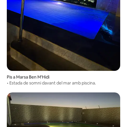
Pis a Marsa Ben M'Hidi
• Estada de somni davant del mar amb piscina.