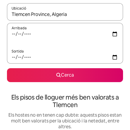
Ubicació
Quan els resultats estiguin disponibles, podràs navegar-hi a través 
Arribada
Sortida
Cerca
Els pisos de lloguer més ben valorats a
Tlemcen
Els hostes no en tenen cap dubte: aquests pisos estan
molt ben valorats per la ubicació i la netedat, entre
altres.