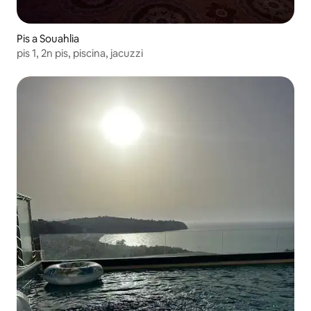
Pis a Souahlia
pis 1, 2n pis, piscina, jacuzzi