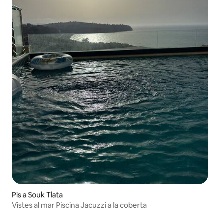
Pis a Souk Tlata
Vistes al mar Piscina Jacuzzi a la coberta