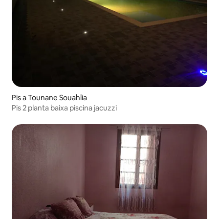
Pis a Tounane Souahlia
Pis 2 planta baixa piscina jacuzzi