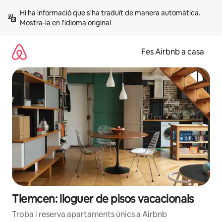
Salta
Hi ha informació que s'ha traduït de manera automàtica. 
Mostra-la en l'idioma original
Fes Airbnb a casa
Tlemcen: lloguer de pisos vacacionals
Troba i reserva apartaments únics a Airbnb