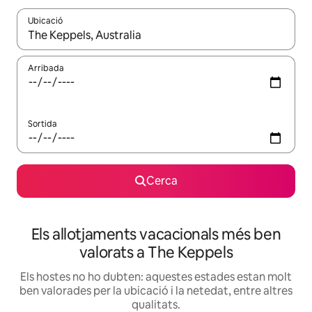
Ubicació
Quan els resultats estiguin disponibles, podràs navegar-hi a través 
Arribada
Sortida
Cerca
Els allotjaments vacacionals més ben
valorats a The Keppels
Els hostes no ho dubten: aquestes estades estan molt
ben valorades per la ubicació i la netedat, entre altres
qualitats.