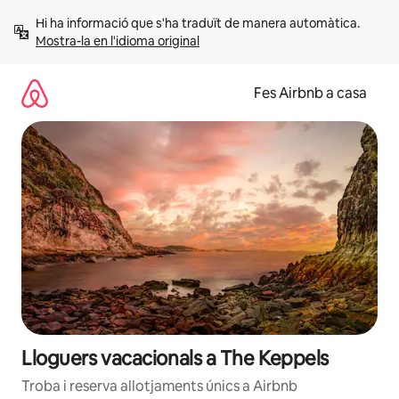
Salta
Hi ha informació que s'ha traduït de manera automàtica. 
Mostra-la en l'idioma original
Fes Airbnb a casa
Lloguers vacacionals a The Keppels
Troba i reserva allotjaments únics a Airbnb