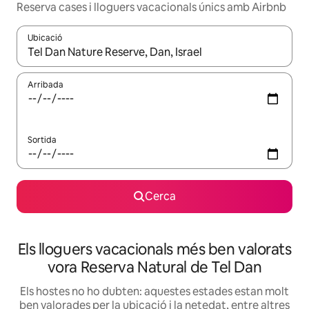
Reserva cases i lloguers vacacionals únics amb Airbnb
Ubicació
Quan els resultats estiguin disponibles, podràs navegar-hi a través 
Arribada
Sortida
Cerca
Els lloguers vacacionals més ben valorats
vora Reserva Natural de Tel Dan
Els hostes no ho dubten: aquestes estades estan molt
ben valorades per la ubicació i la netedat, entre altres