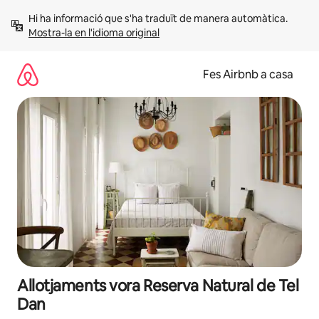
Salta
Hi ha informació que s'ha traduït de manera automàtica. 
Mostra-la en l'idioma original
Fes Airbnb a casa
Allotjaments vora Reserva Natural de Tel
Dan