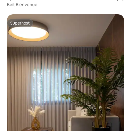
Beit Bienvenue
Superhost
Superhost