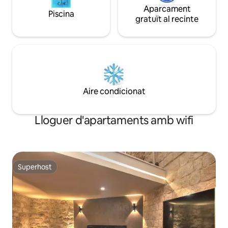
Aparcament
Piscina
gratuït al recinte
Aire condicionat
Lloguer d'apartaments amb wifi
Superhost
Superhost