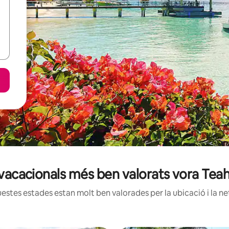
s vacacionals més ben valorats vora Te
estes estades estan molt ben valorades per la ubicació i la net