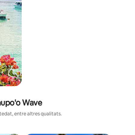
ahupo'o Wave
edat, entre altres qualitats.