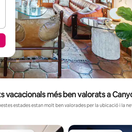
ts vacacionals més ben valorats a Can
estes estades estan molt ben valorades per la ubicació i la net