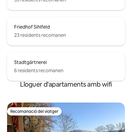
Friedhof Sihlfeld
23 residents recomanen
Stadtgärtnerei
6 residents recomanen
Lloguer d'apartaments amb wifi
Recomanació del viatger
Recomanació del viatger