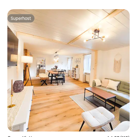
Superhost
Superhost