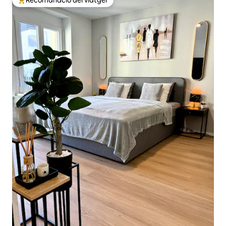
Recomanació del viatger
Principals recomanacions dels viatgers