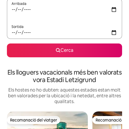
Arribada
Sortida
Cerca
Els lloguers vacacionals més ben valorats
vora Estadi Letzigrund
Els hostes no ho dubten: aquestes estades estan molt
ben valorades per la ubicació i la netedat, entre altres
qualitats.
Recomanació del viatger
Recomanació del 
Recomanació del viatger
Recomanació del 