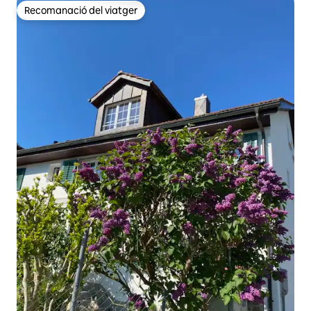
Recomanació del viatger
Recomanació del viatger