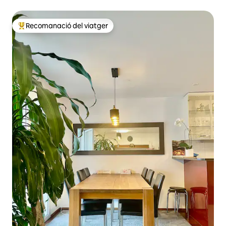
Recomanació del viatger
Principals recomanacions dels viatgers