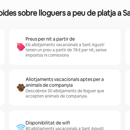
ides sobre lloguers a peu de platja a S
Preus per nit a partir de
Els allotjaments vacacionals a Sant Agustí
tenen un preu a partir de 78 € per nit, sense
impostos ni comissions
Allotjaments vacacionals aptes per a
animals de companyia
Descobreix 30 allotjaments de lloguer que
accepten animals de companyia.
Disponibilitat de wifi
80 allotjaments vacacionals a Sant Agustí