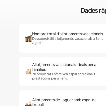
Dades ràp
Nombre total d'allotjaments vacacionals
Descobreix 80 allotjaments vacacionals a Sant
Agustí.
Allotjaments vacacionals ideals per a
famílies
70 propietats ofereixen espai addicional i
prestacions per a nens.
Allotjaments de lloguer amb espai de
treball