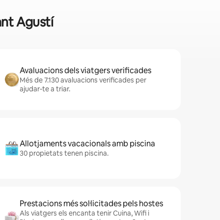
ant Agustí
Avaluacions dels viatgers verificades
Més de 7.130 avaluacions verificades per
ajudar-te a triar.
Allotjaments vacacionals amb piscina
30 propietats tenen piscina.
Prestacions més sol·licitades pels hostes
Als viatgers els encanta tenir Cuina, Wifi i