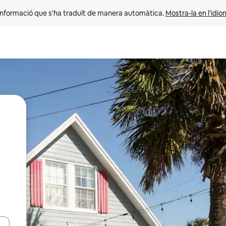
informació que s'ha traduït de manera automàtica. 
Mostra-la en l'idio