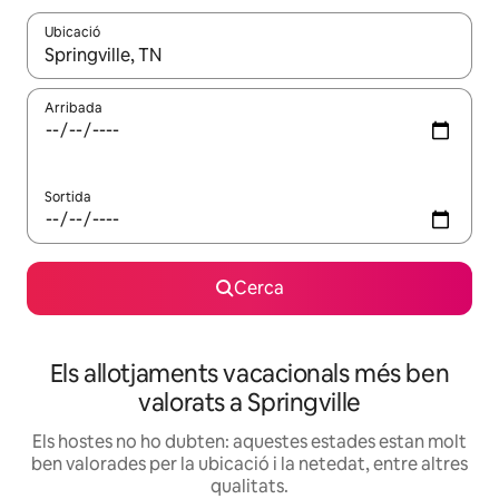
Ubicació
Quan els resultats estiguin disponibles, podràs navegar-hi a través 
Arribada
Sortida
Cerca
Els allotjaments vacacionals més ben
valorats a Springville
Els hostes no ho dubten: aquestes estades estan molt
ben valorades per la ubicació i la netedat, entre altres
qualitats.