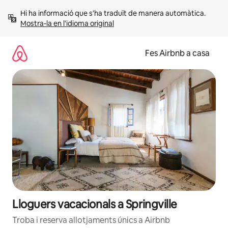
Salta
Hi ha informació que s'ha traduït de manera automàtica. 
Mostra-la en l'idioma original
Fes Airbnb a casa
Lloguers vacacionals a Springville
Troba i reserva allotjaments únics a Airbnb