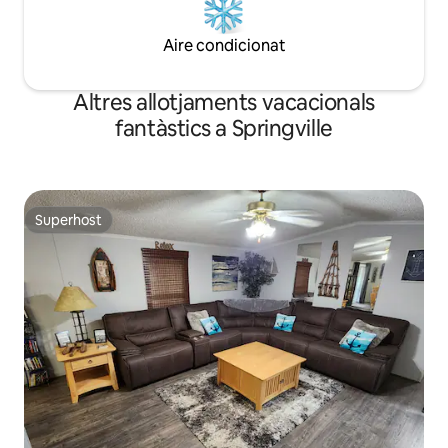
Aire condicionat
Altres allotjaments vacacionals
fantàstics a Springville
Superhost
Superhost