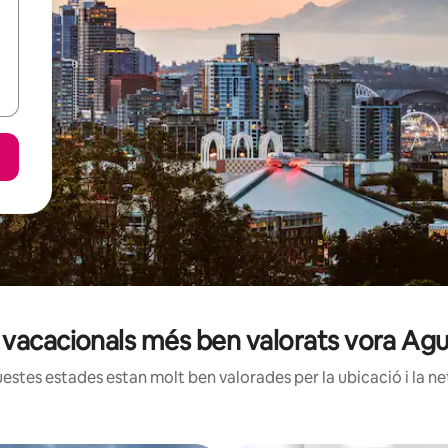
s vacacionals més ben valorats vora Aguj
estes estades estan molt ben valorades per la ubicació i la net