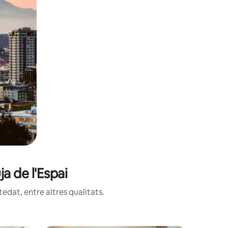
a de l'Espai
edat, entre altres qualitats.