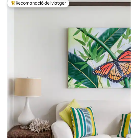
Recomanació del viatger
Principals recomanacions dels viatgers