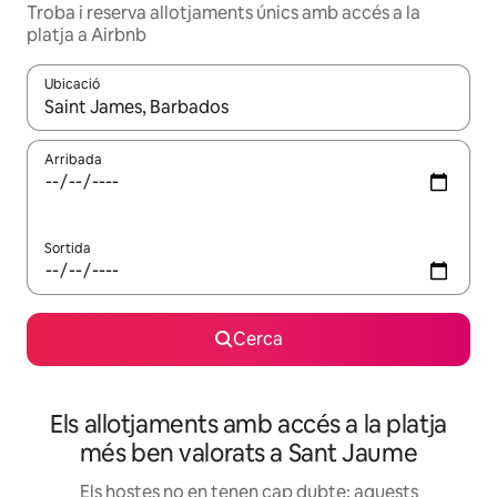
Troba i reserva allotjaments únics amb accés a la
platja a Airbnb
Ubicació
Quan els resultats estiguin disponibles, podràs navegar-hi a través 
Arribada
Sortida
Cerca
Els allotjaments amb accés a la platja
més ben valorats a Sant Jaume
Els hostes no en tenen cap dubte: aquests