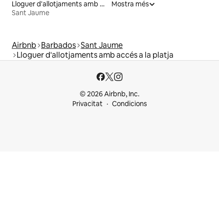
Lloguer d'allotjaments amb banyera d'hidromassatge
Mostra més
Sant Jaume
Airbnb
Barbados
Sant Jaume
Lloguer d'allotjaments amb accés a la platja
© 2026 Airbnb, Inc.
Privacitat
Condicions