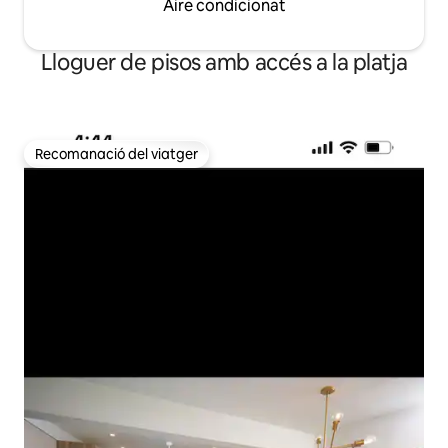
Aire condicionat
Lloguer de pisos amb accés a la platja
Recomanació del viatger
Recomanació del viatger