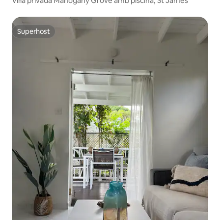
Vil·la privada Mahogany Grove amb piscina, St James
Superhost
Superhost