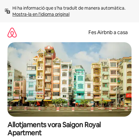
Salta
Hi ha informació que s'ha traduït de manera automàtica. 
Mostra-la en l'idioma original
Fes Airbnb a casa
Allotjaments vora Saigon Royal
Apartment