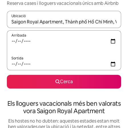
Reserva cases i lloguers vacacionals únics amb Airbnb
Ubicació
Quan els resultats estiguin disponibles, podràs navegar-hi a través 
Arribada
Sortida
Cerca
Els lloguers vacacionals més ben valorats
vora Saigon Royal Apartment
Els hostes no ho dubten: aquestes estades estan molt
ben valorades per la ubicació i la netedat, entre altres