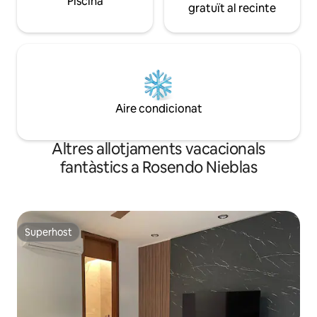
Piscina
gratuït al recinte
Aire condicionat
Altres allotjaments vacacionals
fantàstics a Rosendo Nieblas
Superhost
Superhost