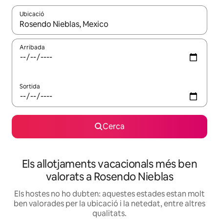
Ubicació
Quan els resultats estiguin disponibles, podràs navegar-hi a través 
Arribada
Sortida
Cerca
Els allotjaments vacacionals més ben
valorats a Rosendo Nieblas
Els hostes no ho dubten: aquestes estades estan molt
ben valorades per la ubicació i la netedat, entre altres
qualitats.