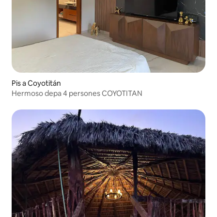
Pis a Coyotitán
Hermoso depa 4 persones COYOTITAN