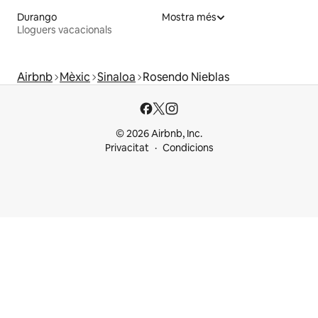
Durango
Mostra més
Lloguers vacacionals
Airbnb
Mèxic
Sinaloa
Rosendo Nieblas
© 2026 Airbnb, Inc.
Privacitat
Condicions