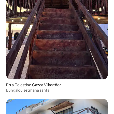
Pis a Celestino Gazca Villaseñor
Bungalou setmana santa