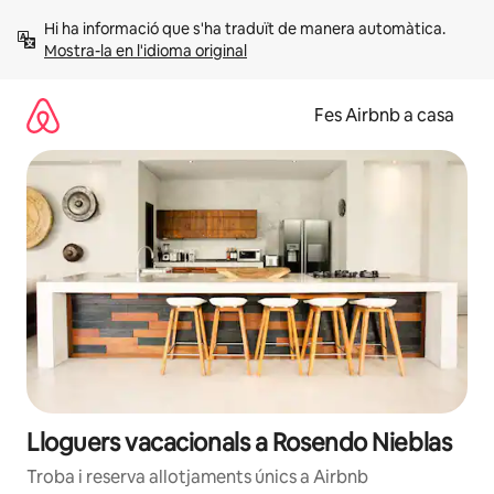
Salta
Hi ha informació que s'ha traduït de manera automàtica. 
Mostra-la en l'idioma original
Fes Airbnb a casa
Lloguers vacacionals a Rosendo Nieblas
Troba i reserva allotjaments únics a Airbnb