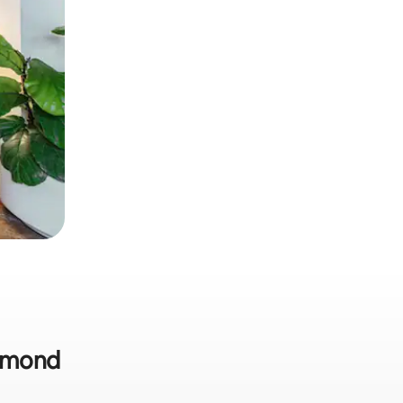
chmond