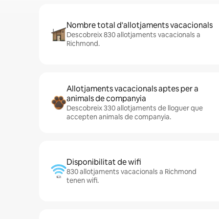
Nombre total d'allotjaments vacacionals
Descobreix 830 allotjaments vacacionals a
Richmond.
Allotjaments vacacionals aptes per a
animals de companyia
Descobreix 330 allotjaments de lloguer que
accepten animals de companyia.
Disponibilitat de wifi
830 allotjaments vacacionals a Richmond
tenen wifi.