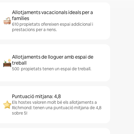
Allotjaments vacacionals ideals per a
famílies
610 propietats ofereixen espai addicional i
prestacions per a nens.
Allotjaments de lloguer amb espai de
treball
500 propietats tenen un espai de treball.
Puntuació mitjana: 4,8
Els hostes valoren molt bé els allotjaments a
Richmond: tenen una puntuació mitjana de 4,8
sobre 5!