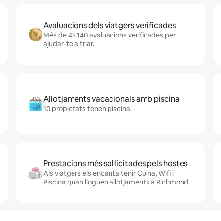
Avaluacions dels viatgers verificades
Més de 45.140 avaluacions verificades per
ajudar-te a triar.
Allotjaments vacacionals amb piscina
10 propietats tenen piscina.
Prestacions més sol·licitades pels hostes
Als viatgers els encanta tenir Cuina, Wifi i
Piscina quan lloguen allotjaments a Richmond.