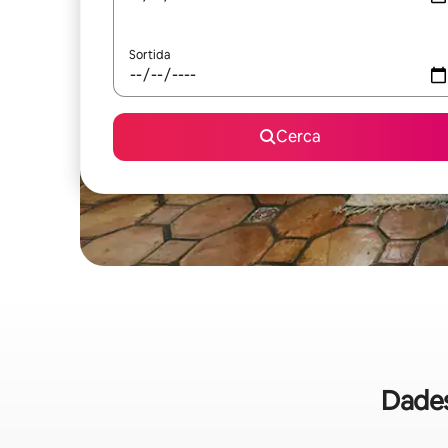
Sortida
Cerca
Dades