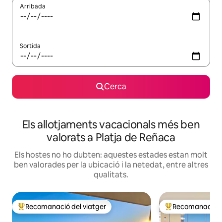
Arribada
Sortida
Cerca
Els allotjaments vacacionals més ben
valorats a Platja de Reñaca
Els hostes no ho dubten: aquestes estades estan molt
ben valorades per la ubicació i la netedat, entre altres
qualitats.
Recomanació del viatger
Recomanació de
Principals recomanacions dels viatgers
Principals recoma