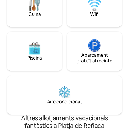
clic aquí.
Llegeix els comentaris i reserva amb
total seguretat! Barbacoa: 30 000 $ 🔥
Cuina
Wifi
Aparcament
Piscina
gratuït al recinte
Aire condicionat
Altres allotjaments vacacionals
fantàstics a Platja de Reñaca