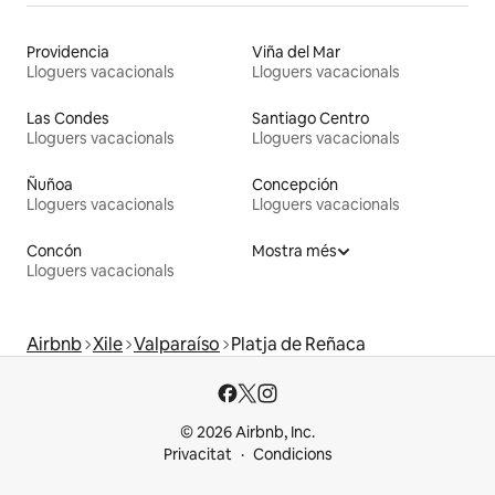
Providencia
Viña del Mar
Lloguers vacacionals
Lloguers vacacionals
Las Condes
Santiago Centro
Lloguers vacacionals
Lloguers vacacionals
Ñuñoa
Concepción
Lloguers vacacionals
Lloguers vacacionals
Concón
Mostra més
Lloguers vacacionals
Airbnb
Xile
Valparaíso
Platja de Reñaca
© 2026 Airbnb, Inc.
Privacitat
Condicions