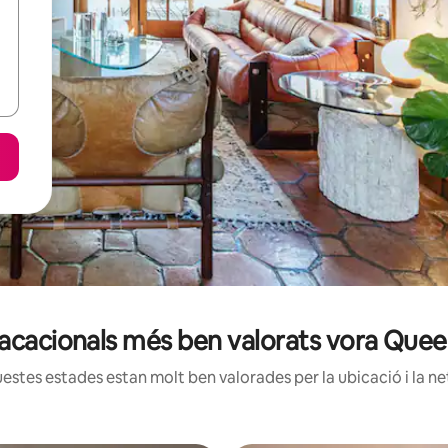
vacacionals més ben valorats vora Quee
estes estades estan molt ben valorades per la ubicació i la net