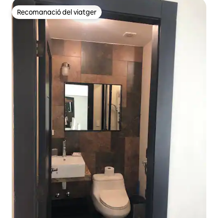
Recomanació del viatger
Recomanació del viatger