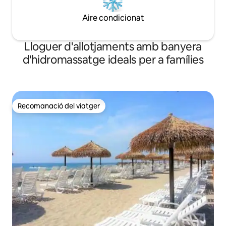
Aire condicionat
Lloguer d'allotjaments amb banyera
d'hidromassatge ideals per a famílies
Recomanació del viatger
Recomanació del viatger