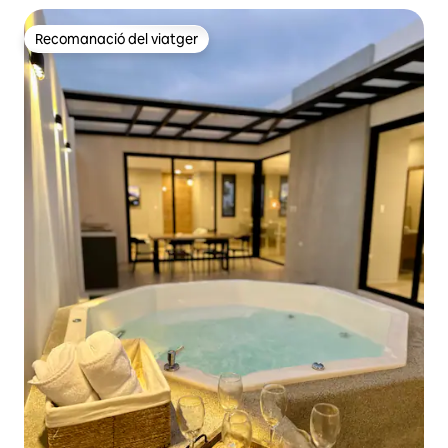
Recomanació del viatger
Recomanació del viatger