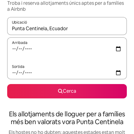
Troba i reserva allotjaments únics aptes per a famílies
a Airbnb
Ubicació
Quan els resultats estiguin disponibles, podràs navegar-hi a través 
Arribada
Sortida
Cerca
Els allotjaments de lloguer per a famílies
més ben valorats vora Punta Centinela
Els hostes no ho dubten: aquestes estades estan molt