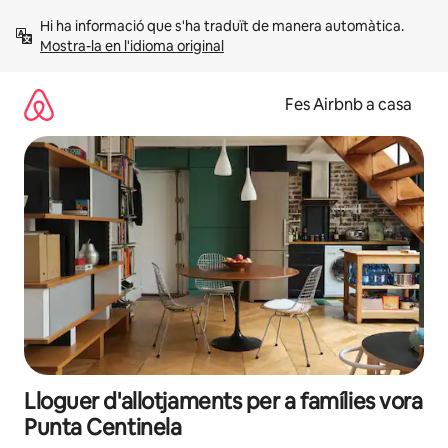
Salta
Hi ha informació que s'ha traduït de manera automàtica. 
Mostra-la en l'idioma original
Fes Airbnb a casa
Lloguer d'allotjaments per a famílies vora
Punta Centinela