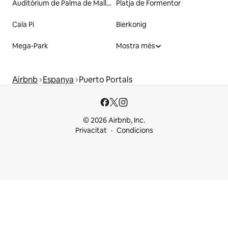
Auditòrium de Palma de Mallorca
Platja de Formentor
Cala Pi
Bierkonig
Mega-Park
Mostra més
Airbnb
Espanya
Puerto Portals
© 2026 Airbnb, Inc.
Privacitat
Condicions