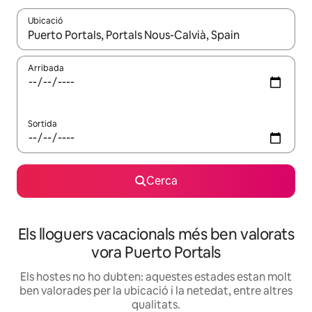
Ubicació
Quan els resultats estiguin disponibles, podràs navegar-hi a través 
Arribada
Sortida
Cerca
Els lloguers vacacionals més ben valorats
vora Puerto Portals
Els hostes no ho dubten: aquestes estades estan molt
ben valorades per la ubicació i la netedat, entre altres
qualitats.