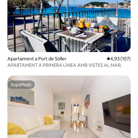
Apartament a Port de Sóller
4,93 de puntuac
4,93 (107)
APARTAMENT A PRIMERA LÍNEA AMB VISTES AL MAR.
Superhost
Superhost