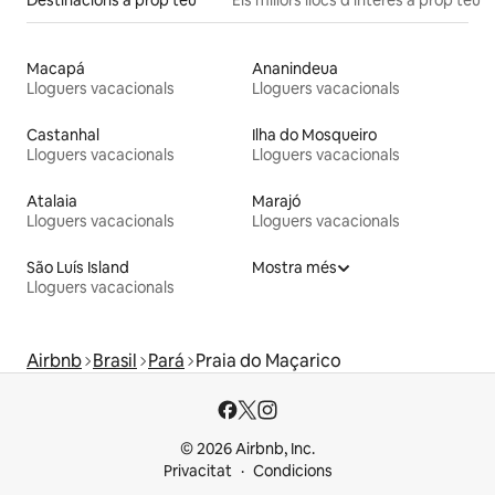
Macapá
Ananindeua
Lloguers vacacionals
Lloguers vacacionals
Castanhal
Ilha do Mosqueiro
Lloguers vacacionals
Lloguers vacacionals
Atalaia
Marajó
Lloguers vacacionals
Lloguers vacacionals
São Luís Island
Mostra més
Lloguers vacacionals
Airbnb
Brasil
Pará
Praia do Maçarico
© 2026 Airbnb, Inc.
Privacitat
Condicions