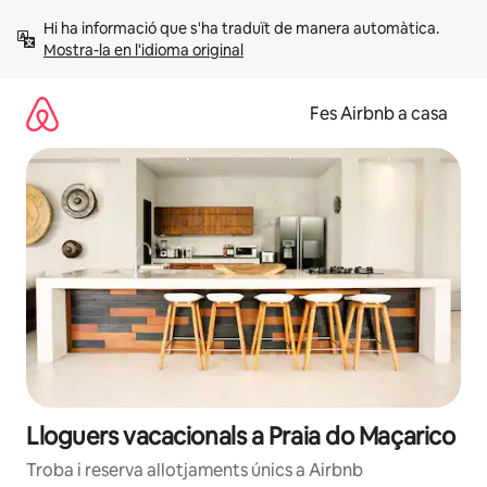
Salta
Hi ha informació que s'ha traduït de manera automàtica. 
Mostra-la en l'idioma original
Fes Airbnb a casa
Lloguers vacacionals a Praia do Maçarico
Troba i reserva allotjaments únics a Airbnb