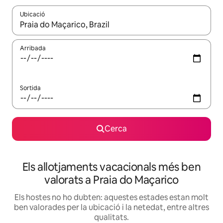
Ubicació
Quan els resultats estiguin disponibles, podràs navegar-hi a través 
Arribada
Sortida
Cerca
Els allotjaments vacacionals més ben
valorats a Praia do Maçarico
Els hostes no ho dubten: aquestes estades estan molt
ben valorades per la ubicació i la netedat, entre altres
qualitats.