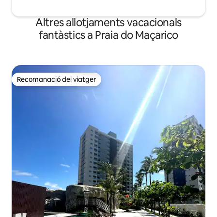
Altres allotjaments vacacionals
fantàstics a Praia do Maçarico
Recomanació del viatger
Recomanació del viatger