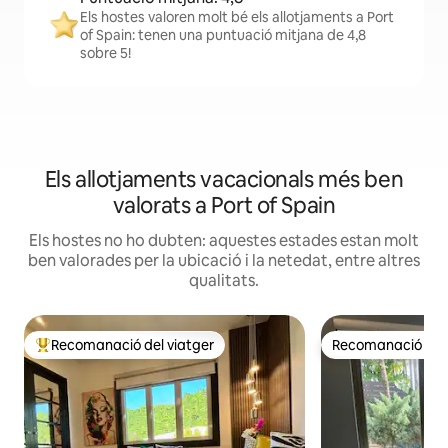
Els hostes valoren molt bé els allotjaments a Port
of Spain: tenen una puntuació mitjana de 4,8
sobre 5!
Els allotjaments vacacionals més ben
valorats a Port of Spain
Els hostes no ho dubten: aquestes estades estan molt
ben valorades per la ubicació i la netedat, entre altres
qualitats.
Recomanació del viatger
Recomanació del 
Principals recomanacions dels viatgers
Recomanació del 