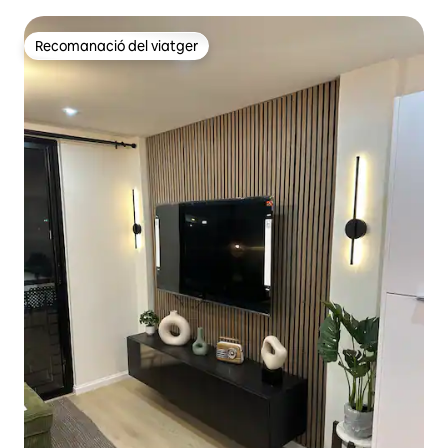
Recomanació del viatger
Recomanació del viatger