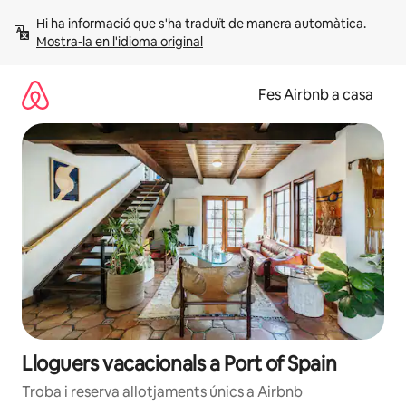
Salta
Hi ha informació que s'ha traduït de manera automàtica. 
Mostra-la en l'idioma original
Fes Airbnb a casa
Lloguers vacacionals a Port of Spain
Troba i reserva allotjaments únics a Airbnb