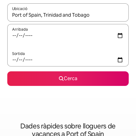
Ubicació
Quan els resultats estiguin disponibles, podràs navegar-hi a través 
Arribada
Sortida
Cerca
Dades ràpides sobre lloguers de
vacances a Port of Spain