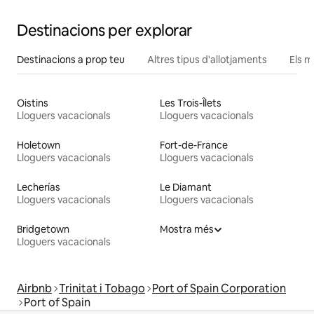
Destinacions per explorar
Destinacions a prop teu
Altres tipus d'allotjaments
Els m
Oistins
Les Trois-Îlets
Lloguers vacacionals
Lloguers vacacionals
Holetown
Fort-de-France
Lloguers vacacionals
Lloguers vacacionals
Lecherías
Le Diamant
Lloguers vacacionals
Lloguers vacacionals
Bridgetown
Mostra més
Lloguers vacacionals
Airbnb
Trinitat i Tobago
Port of Spain Corporation
Port of Spain