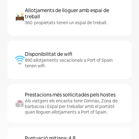
Allotjaments de lloguer amb espai de
treball
360 propietats tenen un espai de treball.
Disponibilitat de wifi
890 allotjaments vacacionals a Port of Spain
tenen wifi.
Prestacions més sol·licitades pels hostes
Als viatgers els encanta tenir Gimnàs, Zona de
barbacoa i Espai per treballar amb el portàtil
quan lloguen allotjaments a Port of Spain.
Puntuació mitjana: 4,8