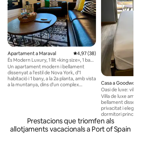
Apartament a Maraval
4,97 de puntuació mitjana d'un 
4,97 (38)
És Modern Luxury, 1 llit «king size», 1 bany
amb vista
Un apartament modern i bellament
dissenyat a l'estil de Nova York, d'1
habitació i 1 bany, a la 2a planta, amb vista
Casa a Goodwood 
a la muntanya, dins d'un complex
nsion
Oasi de luxe: vil·l
encantador, antic i segur. Una sala
piscina privada
Vil·la de luxe amb p
d'estar de concepte obert amb una
bellament disseny
cuina totalment equipada, wifi ràpida,
privacitat i elegànci
televisió intel·ligent, aire condicionat a
dormitori principal 
tot l'allotjament, per a no fumadors, llit
Prestacions que triomfen als
donen directament 
«king size», un ampli armari, un bany
piscina, perfectes 
increïble per començar el dia amb
allotjaments vacacionals a Port of Spain
i l'exterior sense inte
energia o per relaxar-se. A pocs minuts
allotjament moder
de la sabana i del centre de la ciutat. A