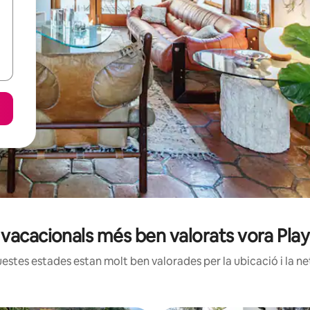
s vacacionals més ben valorats vora Play
estes estades estan molt ben valorades per la ubicació i la net