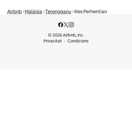
Airbnb
Malàisia
Terengganu
Illes Perhentian
© 2026 Airbnb, Inc.
Privacitat
Condicions