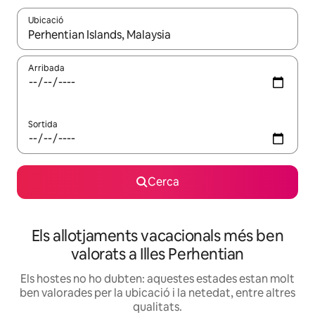
Ubicació
Quan els resultats estiguin disponibles, podràs navegar-hi a través 
Arribada
Sortida
Cerca
Els allotjaments vacacionals més ben
valorats a Illes Perhentian
Els hostes no ho dubten: aquestes estades estan molt
ben valorades per la ubicació i la netedat, entre altres
qualitats.