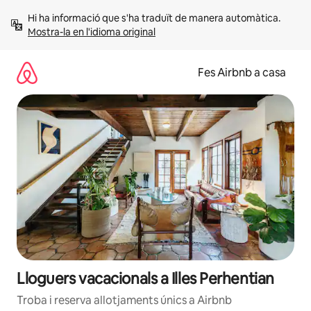
Salta
Hi ha informació que s'ha traduït de manera automàtica. 
Mostra-la en l'idioma original
Fes Airbnb a casa
Lloguers vacacionals a Illes Perhentian
Troba i reserva allotjaments únics a Airbnb