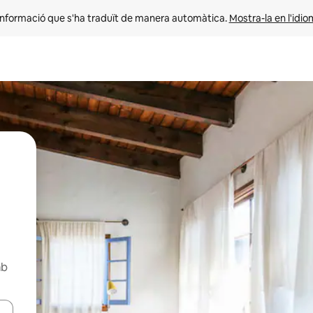
informació que s'ha traduït de manera automàtica. 
Mostra-la en l'idio
mb