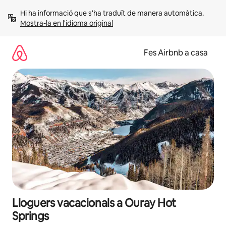
Salta
Hi ha informació que s'ha traduït de manera automàtica. 
Mostra-la en l'idioma original
Fes Airbnb a casa
Lloguers vacacionals a Ouray Hot
Springs