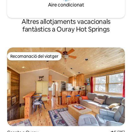
Aire condicionat
Altres allotjaments vacacionals
fantàstics a Ouray Hot Springs
Recomanació del viatger
Recomanació del viatger