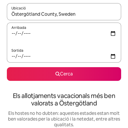
Ubicació
Quan els resultats estiguin disponibles, podràs navegar-hi a través 
Arribada
Sortida
Cerca
Els allotjaments vacacionals més ben
valorats a Östergötland
Els hostes no ho dubten: aquestes estades estan molt
ben valorades per la ubicació i la netedat, entre altres
qualitats.