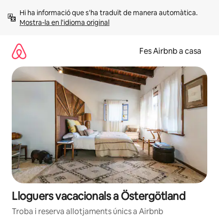
Salta
Hi ha informació que s'ha traduït de manera automàtica. 
Mostra-la en l'idioma original
Fes Airbnb a casa
Lloguers vacacionals a Östergötland
Troba i reserva allotjaments únics a Airbnb