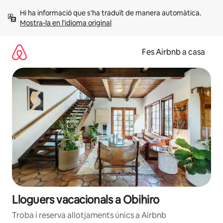
Salta
Hi ha informació que s'ha traduït de manera automàtica. 
Mostra-la en l'idioma original
Fes Airbnb a casa
Lloguers vacacionals a Obihiro
Troba i reserva allotjaments únics a Airbnb