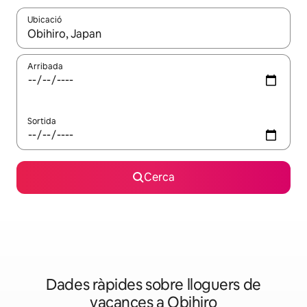
Ubicació
Quan els resultats estiguin disponibles, podràs navegar-hi a través 
Arribada
Sortida
Cerca
Dades ràpides sobre lloguers de
vacances a Obihiro