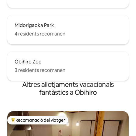
Midorigaoka Park
4 residents recomanen
Obihiro Zoo
3 residents recomanen
Altres allotjaments vacacionals
fantàstics a Obihiro
Recomanació del viatger
Principals recomanacions dels viatgers