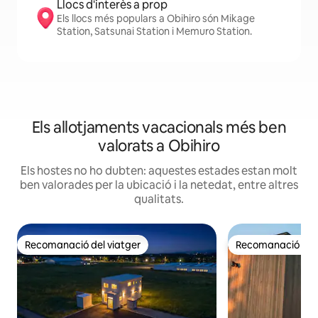
Llocs d'interès a prop
Els llocs més populars a Obihiro són Mikage
Station, Satsunai Station i Memuro Station.
Els allotjaments vacacionals més ben
valorats a Obihiro
Els hostes no ho dubten: aquestes estades estan molt
ben valorades per la ubicació i la netedat, entre altres
qualitats.
Recomanació del viatger
Recomanació del 
Recomanació del viatger
Recomanació del 