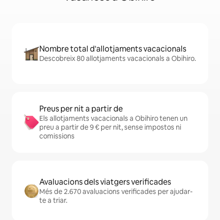
Nombre total d'allotjaments vacacionals
Descobreix 80 allotjaments vacacionals a Obihiro.
Preus per nit a partir de
Els allotjaments vacacionals a Obihiro tenen un
preu a partir de 9 € per nit, sense impostos ni
comissions
Avaluacions dels viatgers verificades
Més de 2.670 avaluacions verificades per ajudar-
te a triar.