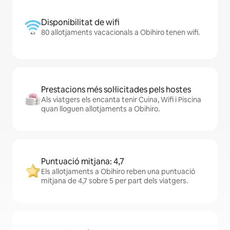
Disponibilitat de wifi
80 allotjaments vacacionals a Obihiro tenen wifi.
Prestacions més sol·licitades pels hostes
Als viatgers els encanta tenir Cuina, Wifi i Piscina
quan lloguen allotjaments a Obihiro.
Puntuació mitjana: 4,7
Els allotjaments a Obihiro reben una puntuació
mitjana de 4,7 sobre 5 per part dels viatgers.