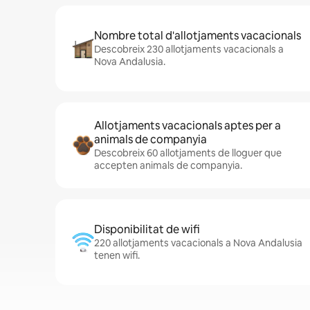
Nombre total d'allotjaments vacacionals
Descobreix 230 allotjaments vacacionals a
Nova Andalusia.
Allotjaments vacacionals aptes per a
animals de companyia
Descobreix 60 allotjaments de lloguer que
accepten animals de companyia.
Disponibilitat de wifi
220 allotjaments vacacionals a Nova Andalusia
tenen wifi.