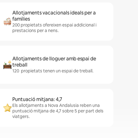
Allotjaments vacacionals ideals per a
famílies
200 propietats ofereixen espai addicional i
prestacions per a nens.
Allotjaments de lloguer amb espai de
treball
120 propietats tenen un espai de treball.
Puntuació mitjana: 4,7
Els allotjaments a Nova Andalusia reben una
puntuació mitjana de 4,7 sobre 5 per part dels
viatgers.