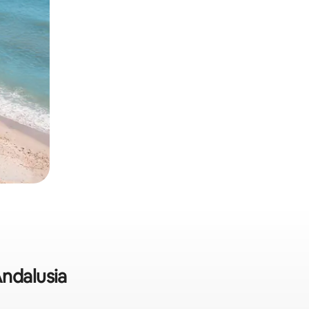
Andalusia