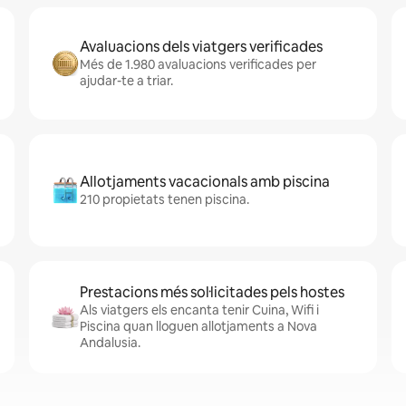
Avaluacions dels viatgers verificades
Més de 1.980 avaluacions verificades per
ajudar-te a triar.
Allotjaments vacacionals amb piscina
210 propietats tenen piscina.
Prestacions més sol·licitades pels hostes
Als viatgers els encanta tenir Cuina, Wifi i
Piscina quan lloguen allotjaments a Nova
Andalusia.