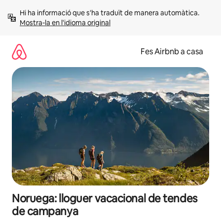
Salta
Hi ha informació que s'ha traduït de manera automàtica. 
Mostra-la en l'idioma original
Fes Airbnb a casa
Noruega: lloguer vacacional de tendes
de campanya