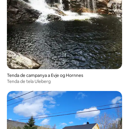
Tenda de campanya a Evje og Hornnes
Tenda de tela Uleberg