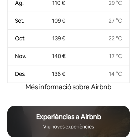
Ag.
110 €
29 °C
Set.
109 €
27 °C
Oct.
139 €
22 °C
Nov.
140 €
17 °C
Des.
136 €
14 °C
Més informació sobre Airbnb
Experiències a Airbnb
Viu noves experiències