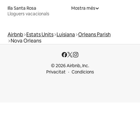
Illa Santa Rosa
Mostra més
Lloguers vacacionals
Airbnb
Estats Units
Luisiana
Orleans Parish
Nova Orleans
© 2026 Airbnb, Inc.
Privacitat
Condicions