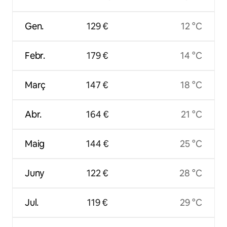
Gen.
129 €
12 °C
Febr.
179 €
14 °C
Març
147 €
18 °C
Abr.
164 €
21 °C
Maig
144 €
25 °C
Juny
122 €
28 °C
Jul.
119 €
29 °C