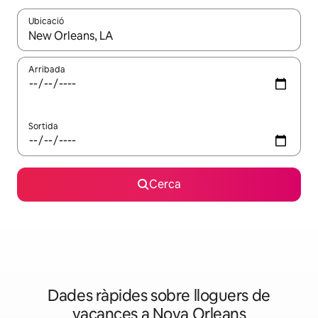
Ubicació
Quan els resultats estiguin disponibles, podràs navegar-hi a través 
Arribada
Sortida
Cerca
Dades ràpides sobre lloguers de
vacances a Nova Orleans