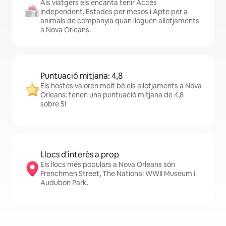
Als viatgers els encanta tenir Accés
independent, Estades per mesos i Apte per a
animals de companyia quan lloguen allotjaments
a Nova Orleans.
Puntuació mitjana: 4,8
Els hostes valoren molt bé els allotjaments a Nova
Orleans: tenen una puntuació mitjana de 4,8
sobre 5!
Llocs d'interès a prop
Els llocs més populars a Nova Orleans són
Frenchmen Street, The National WWII Museum i
Audubon Park.