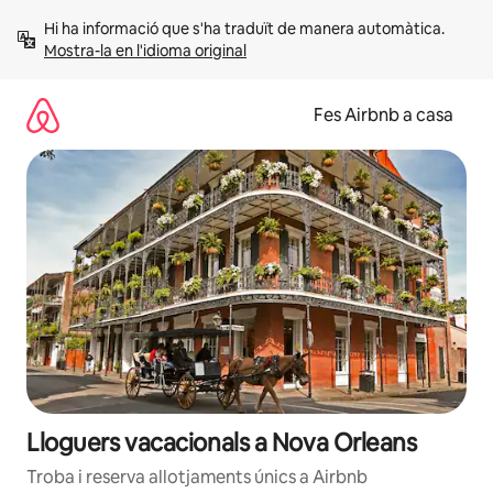
Salta
Hi ha informació que s'ha traduït de manera automàtica. 
Mostra-la en l'idioma original
Fes Airbnb a casa
Lloguers vacacionals a Nova Orleans
Troba i reserva allotjaments únics a Airbnb