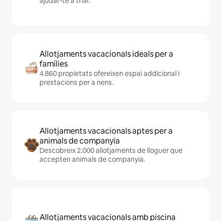
ajudar-te a triar.
Allotjaments vacacionals ideals per a
famílies
4.860 propietats ofereixen espai addicional i
prestacions per a nens.
Allotjaments vacacionals aptes per a
animals de companyia
Descobreix 2.000 allotjaments de lloguer que
accepten animals de companyia.
Allotjaments vacacionals amb piscina