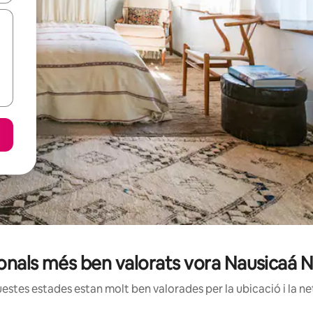
ionals més ben valorats vora Nausicaá 
estes estades estan molt ben valorades per la ubicació i la net