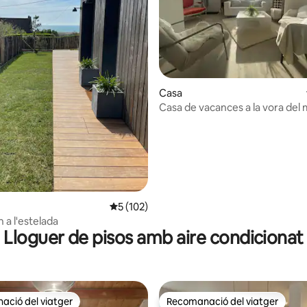
Casa
Casa de vacances a la vora del 
m
na d'un total de 5; 117 avaluacions
5 de puntuació mitjana d'un total de 5; 10
5 (102)
 a l'estelada
Lloguer de pisos amb aire condicionat
ció del viatger
Recomanació del viatger