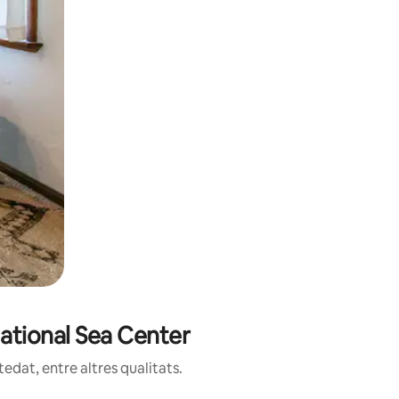
National Sea Center
edat, entre altres qualitats.