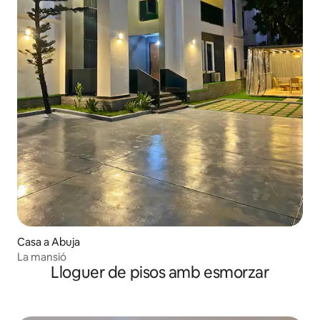
Casa a Abuja
La mansió
Lloguer de pisos amb esmorzar