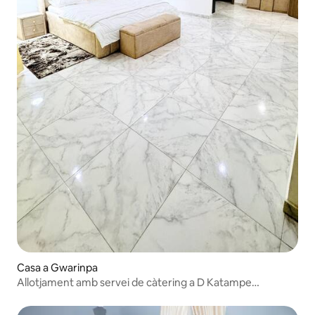
Casa a Gwarinpa
Allotjament amb servei de càtering a D Katampe
Extension