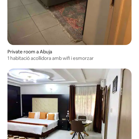
Private room a Abuja
1 habitació acollidora amb wifi i esmorzar