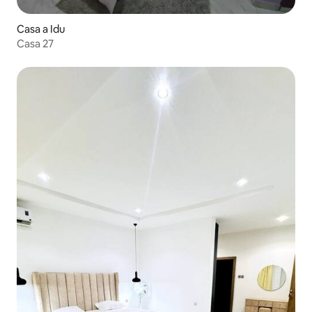
Casa a Idu
Casa 27