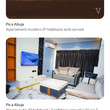
Pis a Abuja
Apartament modern d'1 habitació amb serveis
Pis a Abuja
Haven, suite d'1 habitació | Acollidora i privada | Wuse 2