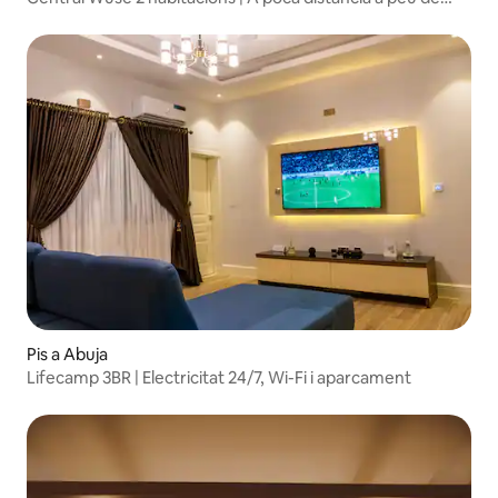
botigues i cafeteries
Pis a Abuja
Lifecamp 3BR | Electricitat 24/7, Wi-Fi i aparcament