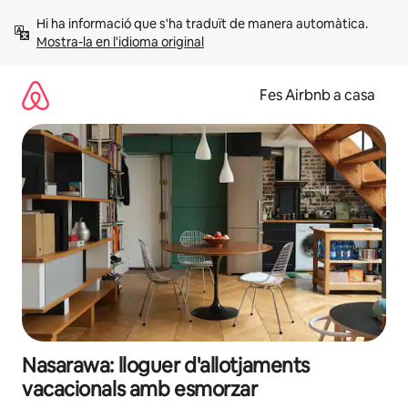
Salta
Hi ha informació que s'ha traduït de manera automàtica. 
Mostra-la en l'idioma original
Fes Airbnb a casa
Nasarawa: lloguer d'allotjaments
vacacionals amb esmorzar