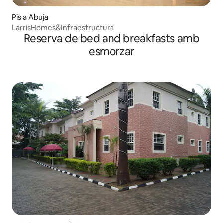
Pis a Abuja
LarrisHomes&Infraestructura
Reserva de bed and breakfasts amb
esmorzar