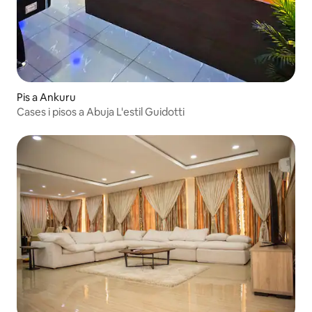
Pis a Ankuru
Cases i pisos a Abuja L'estil Guidotti