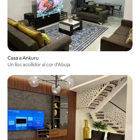
Casa a Ankuru
Un lloc acollidor al cor d'Abuja