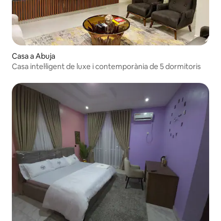
Casa a Abuja
Casa intel·ligent de luxe i contemporània de 5 dormitoris