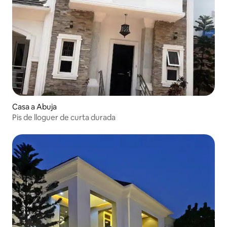
Casa a Abuja
Pis de lloguer de curta durada