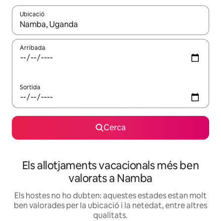
Ubicació
Quan els resultats estiguin disponibles, podràs navegar-hi a través 
Arribada
Sortida
Cerca
Els allotjaments vacacionals més ben
valorats a Namba
Els hostes no ho dubten: aquestes estades estan molt
ben valorades per la ubicació i la netedat, entre altres
qualitats.