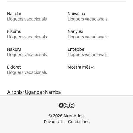
Nairobi
Naivasha
Lloguers vacacionals
Lloguers vacacionals
Kisumu
Nanyuki
Lloguers vacacionals
Lloguers vacacionals
Nakuru
Entebbe
Lloguers vacacionals
Lloguers vacacionals
Eldoret
Mostra més
Lloguers vacacionals
Airbnb
Uganda
Namba
© 2026 Airbnb, Inc.
Privacitat
Condicions