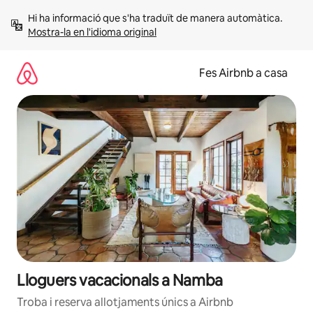
Salta
Hi ha informació que s'ha traduït de manera automàtica. 
Mostra-la en l'idioma original
Fes Airbnb a casa
Lloguers vacacionals a Namba
Troba i reserva allotjaments únics a Airbnb