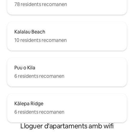
78 residents recomanen
Kalalau Beach
10 residents recomanen
Puu o Kila
6 residents recomanen
Kālepa Ridge
6 residents recomanen
Lloguer d'apartaments amb wifi