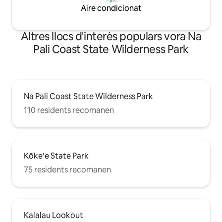
Aire condicionat
Altres llocs d'interès populars vora Na
Pali Coast State Wilderness Park
Na Pali Coast State Wilderness Park
110 residents recomanen
Kōke‘e State Park
75 residents recomanen
Kalalau Lookout