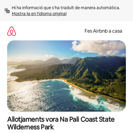
Salta
Hi ha informació que s'ha traduït de manera automàtica. 
Mostra-la en l'idioma original
Fes Airbnb a casa
Allotjaments vora Na Pali Coast State
Wilderness Park