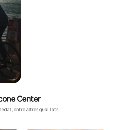
scone Center
edat, entre altres qualitats.