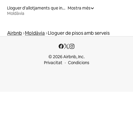
Lloguer d'allotjaments que inclouen esmorzar
Mostra més
Moldàvia
Airbnb
Moldàvia
Lloguer de pisos amb serveis
© 2026 Airbnb, Inc.
Privacitat
Condicions