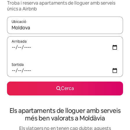
Troba i reserva apartaments de lloguer amb serveis
únics a Airbnb
Ubicació
Quan els resultats estiguin disponibles, podràs navegar-hi a través 
Arribada
Sortida
Cerca
Els apartaments de lloguer amb serveis
més ben valorats a Moldàvia
Els viatgers no en tenen cap dubte: aquests