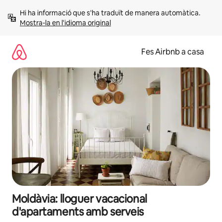
Salta
Hi ha informació que s'ha traduït de manera automàtica. 
Mostra-la en l'idioma original
Fes Airbnb a casa
Moldàvia: lloguer vacacional
d'apartaments amb serveis