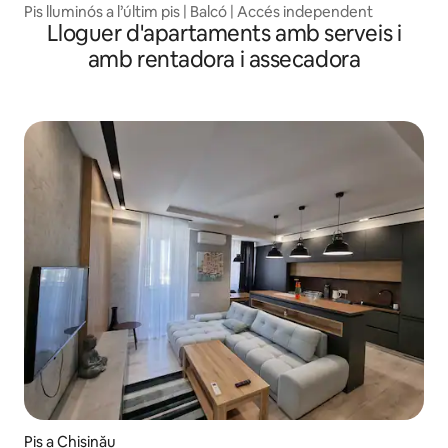
Pis lluminós a l’últim pis | Balcó | Accés independent
Lloguer d'apartaments amb serveis i
amb rentadora i assecadora
Pis a Chișinău