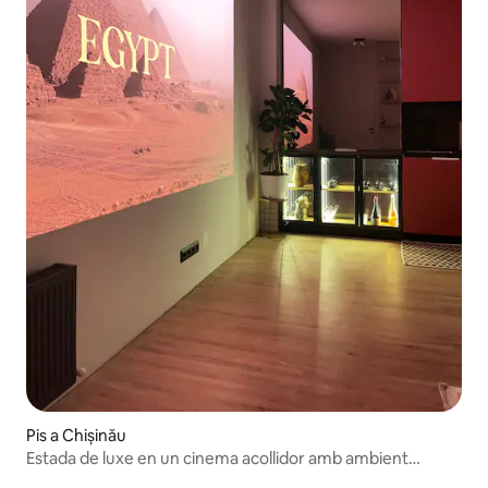
Pis a Chișinău
Estada de luxe en un cinema acollidor amb ambient
balinès i natura