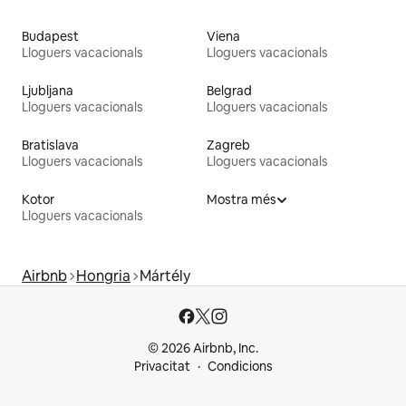
Budapest
Viena
Lloguers vacacionals
Lloguers vacacionals
Ljubljana
Belgrad
Lloguers vacacionals
Lloguers vacacionals
Bratislava
Zagreb
Lloguers vacacionals
Lloguers vacacionals
Kotor
Mostra més
Lloguers vacacionals
Airbnb
Hongria
Mártély
© 2026 Airbnb, Inc.
Privacitat
Condicions