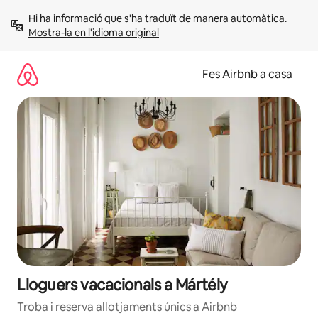
Salta
Hi ha informació que s'ha traduït de manera automàtica. 
Mostra-la en l'idioma original
Fes Airbnb a casa
Lloguers vacacionals a Mártély
Troba i reserva allotjaments únics a Airbnb