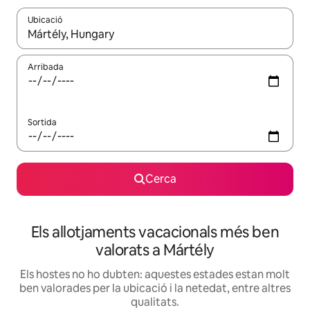
Ubicació
Quan els resultats estiguin disponibles, podràs navegar-hi a través 
Arribada
Sortida
Cerca
Els allotjaments vacacionals més ben
valorats a Mártély
Els hostes no ho dubten: aquestes estades estan molt
ben valorades per la ubicació i la netedat, entre altres
qualitats.