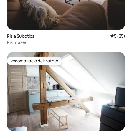
Pis a Subotica
5 de puntu
5 (35)
Pis museu
Recomanació del viatger
Recomanació del viatger