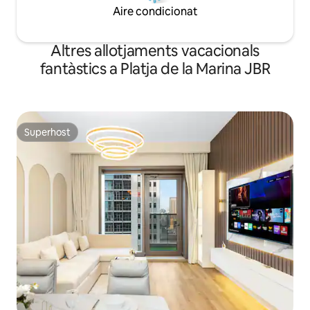
Aire condicionat
Altres allotjaments vacacionals
fantàstics a Platja de la Marina JBR
Superhost
Superhost