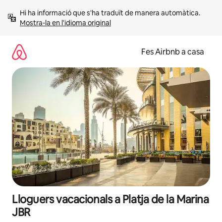
Salta
Hi ha informació que s'ha traduït de manera automàtica. 
Mostra-la en l'idioma original
Fes Airbnb a casa
Lloguers vacacionals a Platja de la Marina
JBR