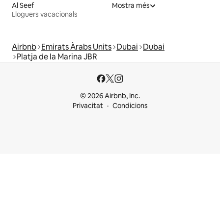
Al Seef
Mostra més
Lloguers vacacionals
Airbnb
Emirats Àrabs Units
Dubai
Dubai
Platja de la Marina JBR
© 2026 Airbnb, Inc.
Privacitat
Condicions