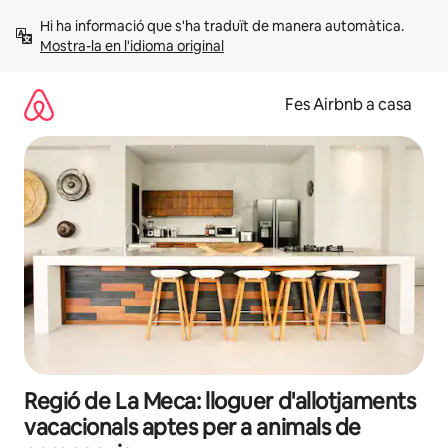
Salta
Hi ha informació que s'ha traduït de manera automàtica. 
Mostra-la en l'idioma original
Fes Airbnb a casa
Regió de La Meca: lloguer d'allotjaments
vacacionals aptes per a animals de