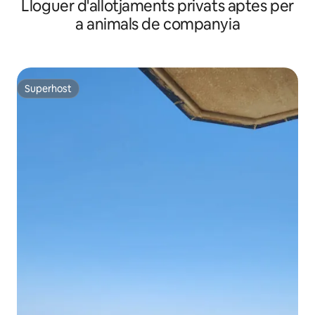
Lloguer d'allotjaments privats aptes per
Jeddah Gulf
a animals de companyia
Superhost
Superhost