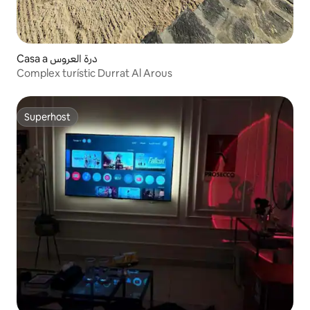
Casa a درة العروس
Complex turístic Durrat Al Arous
Superhost
Superhost