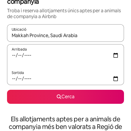
companyia
Troba i reserva allotjaments únics aptes per a animals
de companyia a Airbnb
Ubicació
Quan els resultats estiguin disponibles, podràs navegar-hi a través 
Arribada
Sortida
Cerca
Els allotjaments aptes per a animals de
companyia més ben valorats a Regió de