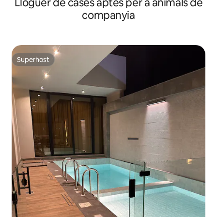
Lloguer de cases aptes per a animals de
companyia
Superhost
Superhost