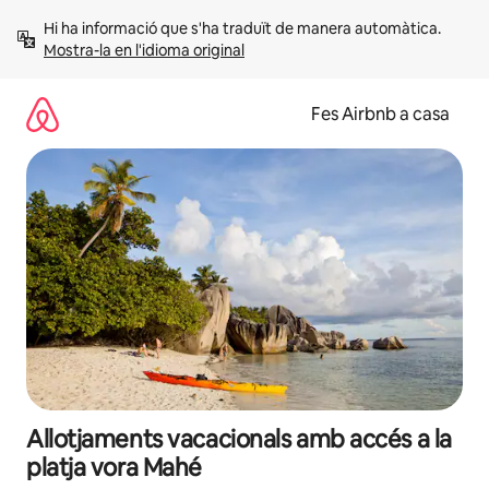
Salta
Hi ha informació que s'ha traduït de manera automàtica. 
Mostra-la en l'idioma original
Fes Airbnb a casa
Allotjaments vacacionals amb accés a la
platja vora Mahé