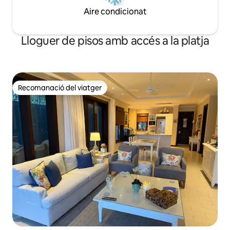
Aire condicionat
Lloguer de pisos amb accés a la platja
Recomanació del viatger
Recomanació del viatger