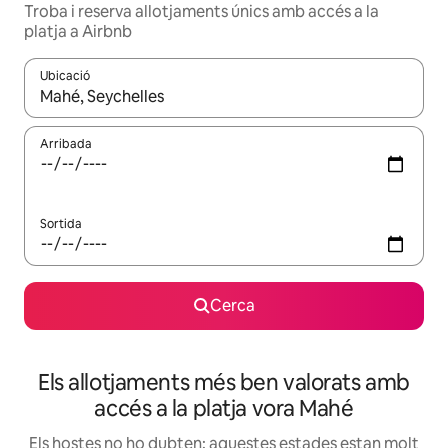
Troba i reserva allotjaments únics amb accés a la
platja a Airbnb
Ubicació
Quan els resultats estiguin disponibles, podràs navegar-hi a través 
Arribada
Sortida
Cerca
Els allotjaments més ben valorats amb
accés a la platja vora Mahé
Els hostes no ho dubten: aquestes estades estan molt