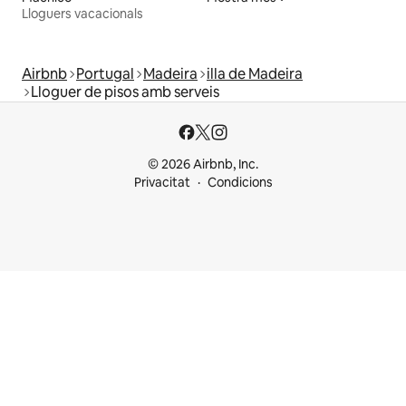
Lloguers vacacionals
Airbnb
Portugal
Madeira
illa de Madeira
Lloguer de pisos amb serveis
© 2026 Airbnb, Inc.
Privacitat
Condicions