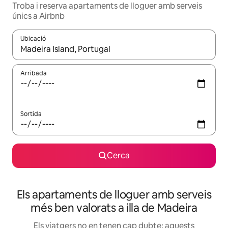
Troba i reserva apartaments de lloguer amb serveis
únics a Airbnb
Ubicació
Quan els resultats estiguin disponibles, podràs navegar-hi a través 
Arribada
Sortida
Cerca
Els apartaments de lloguer amb serveis
més ben valorats a illa de Madeira
Els viatgers no en tenen cap dubte: aquests