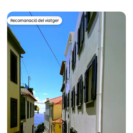
Recomanació del viatger
Recomanació del viatger