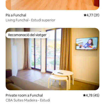
Pis a Funchal
4,77 de puntu
4,77 (31)
Living Funchal - Estudi superior
Recomanació del viatger
Recomanació del viatger
Private room a Funchal
4,78 de puntu
4,78 (45)
CBA Suites Madeira - Estudi