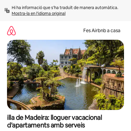
Salta
Hi ha informació que s'ha traduït de manera automàtica. 
Mostra-la en l'idioma original
Fes Airbnb a casa
illa de Madeira: lloguer vacacional
d'apartaments amb serveis