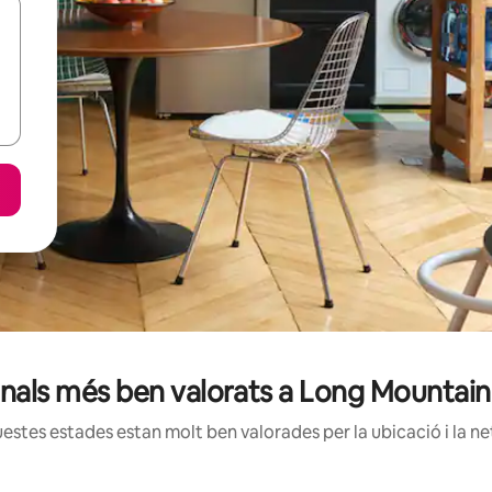
onals més ben valorats a Long Mountai
estes estades estan molt ben valorades per la ubicació i la net