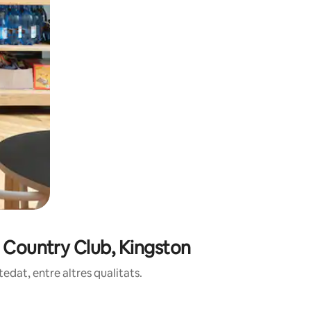
n Country Club, Kingston
edat, entre altres qualitats.