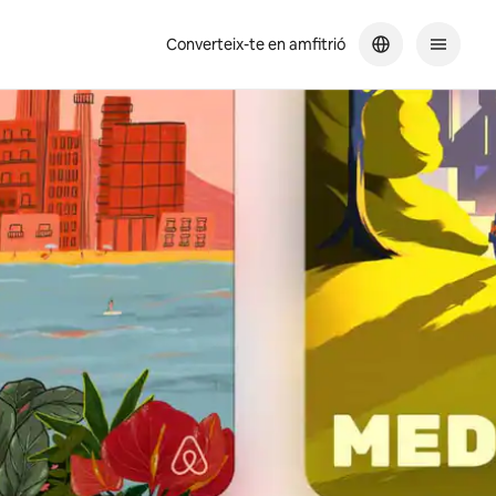
Converteix-te en amfitrió