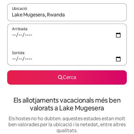
Ubicació
Quan els resultats estiguin disponibles, podràs navegar-hi a través 
Arribada
Sortida
Cerca
Els allotjaments vacacionals més ben
valorats a Lake Mugesera
Els hostes no ho dubten: aquestes estades estan molt
ben valorades per la ubicació i la netedat, entre altres
qualitats.