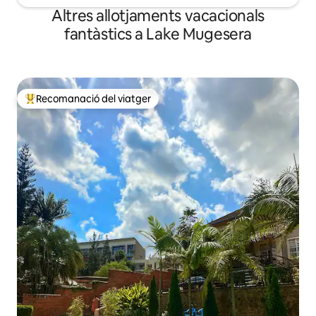
Altres allotjaments vacacionals
fantàstics a Lake Mugesera
Recomanació del viatger
Principals recomanacions dels viatgers