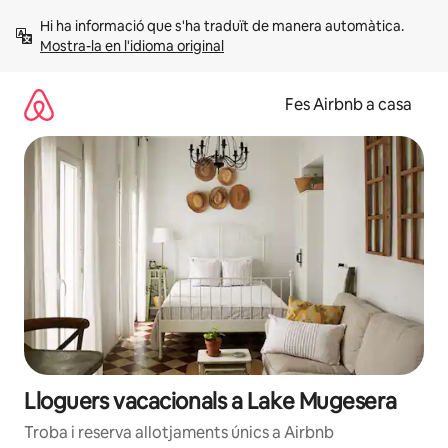
Salta
Hi ha informació que s'ha traduït de manera automàtica. 
Mostra-la en l'idioma original
Fes Airbnb a casa
Lloguers vacacionals a Lake Mugesera
Troba i reserva allotjaments únics a Airbnb